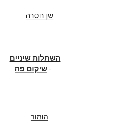
שן חסרה
השתלות שיניים
שיקום פה
-
הומור