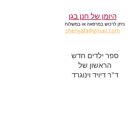
מאת ד"ר דיויד וינוגרד
היומן של חנן בגן
ניתן לרכוש במרפאה או במשלוח
shenyafa@gmail.com
ספר ילדים חדש
הראשון של
ד"ר דיויד וינוגרד