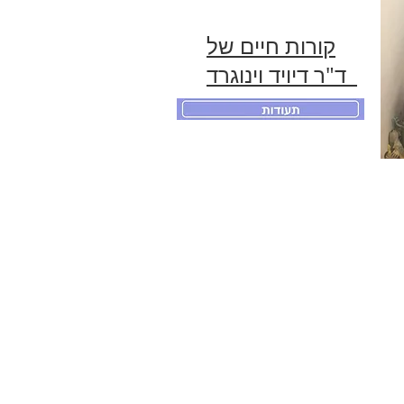
המרפאה המקורית שלו-
קורות חיים של
ד"ר דיויד וינוגרד