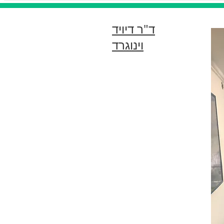
ד"ר דיויד
וינוגרד
ד"ר דיויד וינוגרד עובד כרופא
שיניים מאז ינואר 1977
הוא עלה ארצה ב1980
ושירת כרופא שיניים בשירות
סדיר ואחר כך במשך 17
שנים במילואים כולל בלבנון
ב1982 פתח מרפאה בערד
וב1999 פתח מרפאה שניה
באזור השרון
ד"ר וינוגרד עובד 5 ימים
בשבוע במרפאה שלו
ברמת השרון
ויום בשבוע
במרפאה ב
ערד