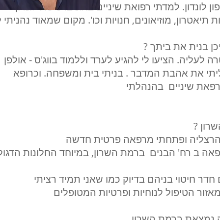
ון לונדון. למדתי רפואת שיניים באוניברסיטת לונדון
 תיאטרון, מוזיאונים, חנויות וכו'. מקום שמאוד נהניתי 
כן בנית את ביתך
ארץ ב- 1978 במטרה לעליה. הציעו לי להגיע לערד וללמוד בווג'ס - אולפן
תי את אהבת המדבר . בניתי בית ומשפחה. וכרופא
רפאת שיניים בהנהלתי
שרון
 חדר חיטוי בניהם בדיוק כמו שאני תמיד רציתי
זור הטיפול לנוחיות ופרטיות המטופלים